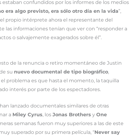
os estaban confundidos por los informes de los medios
o era algo previsto, era sólo otro día en la vida
”,
el propio intérprete ahora el representante del
 las informaciones tenían que ver con “responder a
xactos o salvajemente exagerados sobre él”.
esto de la renuncia o retiro momentáneo de Justin
 de su
nuevo documental de tipo biográfico
,
 el problema es que hasta el momento, la taquilla
o interés por parte de los espectadores.
 han lanzado documentales similares de otras
nar a
Miley Cyrus
, los
Jonas Brothers
y
One
rimeras semanas fueron muy superiores a las de este
e muy superado por su primera película, “
Never say