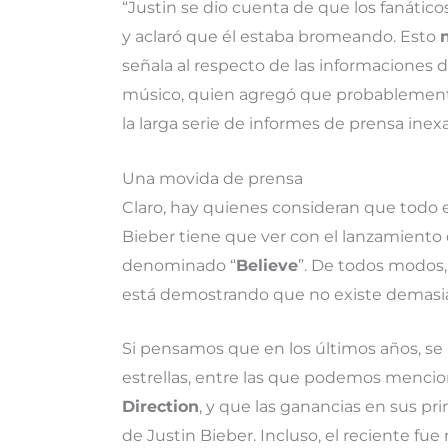
“Justin se dio cuenta de que los fanátic
y aclaró que él estaba bromeando. Esto
n
señala al respecto de las informaciones d
músico, quien agregó que probablemente
la larga serie de informes de prensa ine
Una movida de prensa
Claro, hay quienes consideran que todo 
Bieber tiene que ver con el lanzamiento
denominado “
Believe
”. De todos modos,
está demostrando que no existe demasiad
Si pensamos que en los últimos años, se
estrellas, entre las que podemos mencio
Direction
, y que las ganancias en sus p
de Justin Bieber. Incluso, el reciente fu