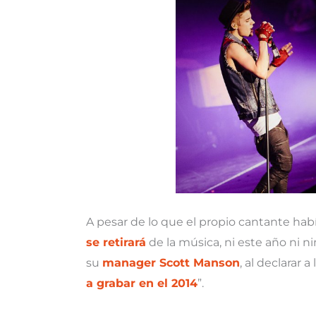
A pesar de lo que el propio cantante ha
se retirará
de la música, ni este año ni n
su
manager Scott Manson
, al declarar 
a grabar en el 2014
”.