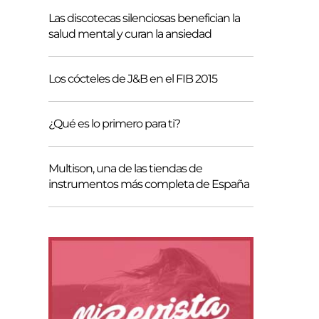
Las discotecas silenciosas benefician la
salud mental y curan la ansiedad
Los cócteles de J&B en el FIB 2015
¿Qué es lo primero para ti?
Multison, una de las tiendas de
instrumentos más completa de España