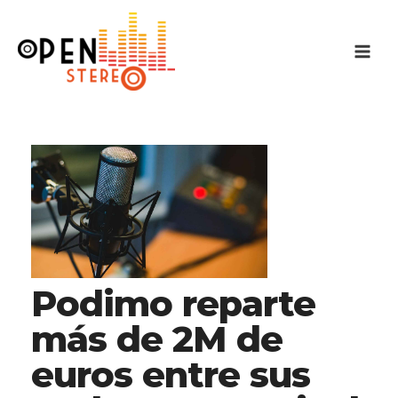
Ir
al
contenido
Podimo reparte
más de 2M de
euros entre sus