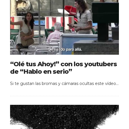
“Olé tus Ahoy!” con los youtubers
de “Hablo en serio”
Si te gustan las bromas y cámaras ocultas este vídeo…