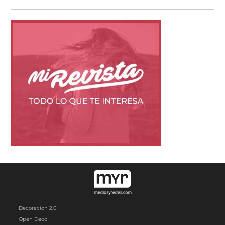
Decoracion 2.0
Open Deco