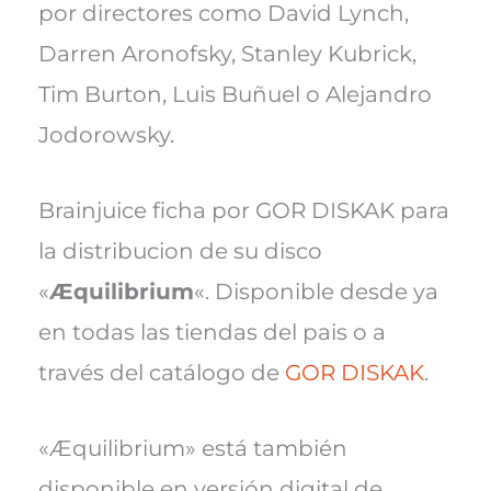
por directores como David Lynch,
Darren Aronofsky, Stanley Kubrick,
Tim Burton, Luis Buñuel o Alejandro
Jodorowsky.
Brainjuice ficha por GOR DISKAK para
la distribucion de su disco
«
Æquilibrium
«. Disponible desde ya
en todas las tiendas del pais o a
través del catálogo de
GOR DISKAK
.
«Æquilibrium» está también
disponible en versión digital de