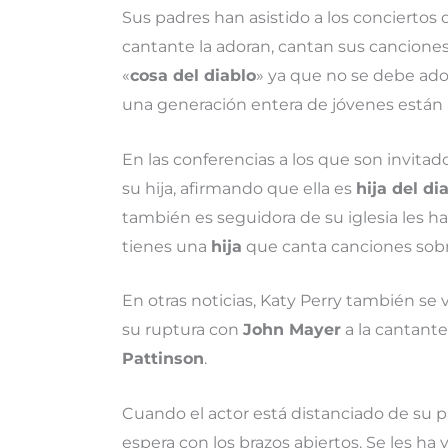
Sus padres han asistido a los conciertos
cantante la adoran, cantan sus canciones 
«
cosa del diablo
» ya que no se debe ado
una generación entera de jóvenes están 
En las conferencias a los que son invita
su hija, afirmando que ella es
hija del di
también es seguidora de su iglesia les
tienes una
hija
que canta canciones sobr
En otras noticias, Katy Perry también se
su ruptura con
John Mayer
a la cantant
Pattinson
.
Cuando el actor está distanciado de su 
espera con los brazos abiertos. Se les ha