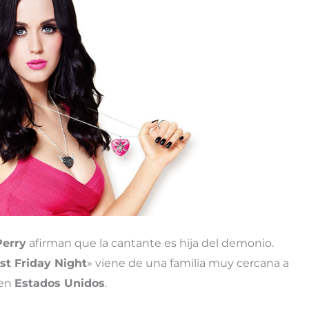
Perry
afirman que la cantante es hija del demonio.
st Friday Night
» viene de una familia muy cercana a
 en
Estados Unidos
.