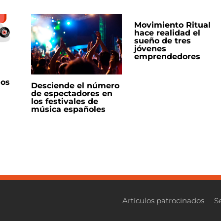
Movimiento Ritual
hace realidad el
sueño de tres
jóvenes
emprendedores
los
Desciende el número
de espectadores en
los festivales de
música españoles
Artículos patrocinados
S