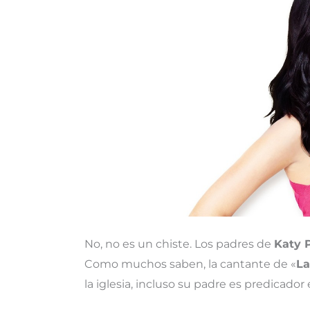
No, no es un chiste. Los padres de
Katy 
Como muchos saben, la cantante de «
La
la iglesia, incluso su padre es predicador