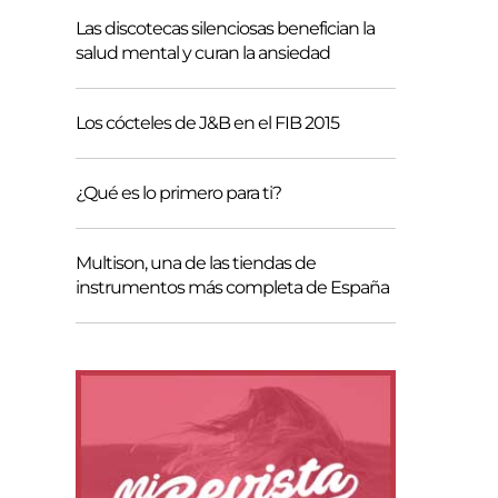
Las discotecas silenciosas benefician la
salud mental y curan la ansiedad
Los cócteles de J&B en el FIB 2015
¿Qué es lo primero para ti?
Multison, una de las tiendas de
instrumentos más completa de España