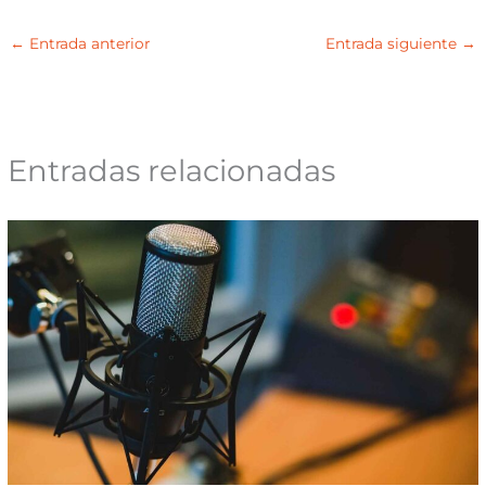
←
Entrada anterior
Entrada siguiente
→
Entradas relacionadas