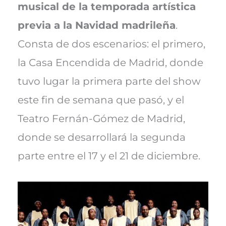
musical de la temporada artística
previa a la Navidad madrileña
.
Consta de dos escenarios: el primero,
la Casa Encendida de Madrid, donde
tuvo lugar la primera parte del show
este fin de semana que pasó, y el
Teatro Fernán-Gómez de Madrid,
donde se desarrollará la segunda
parte entre el 17 y el 21 de diciembre.