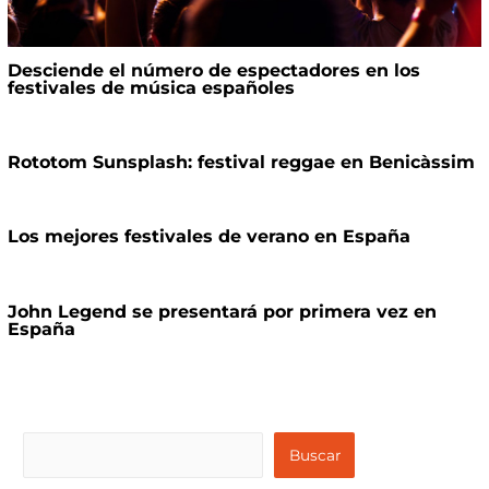
Desciende el número de espectadores en los
festivales de música españoles
Rototom Sunsplash: festival reggae en Benicàssim
Los mejores festivales de verano en España
John Legend se presentará por primera vez en
España
B
Buscar
u